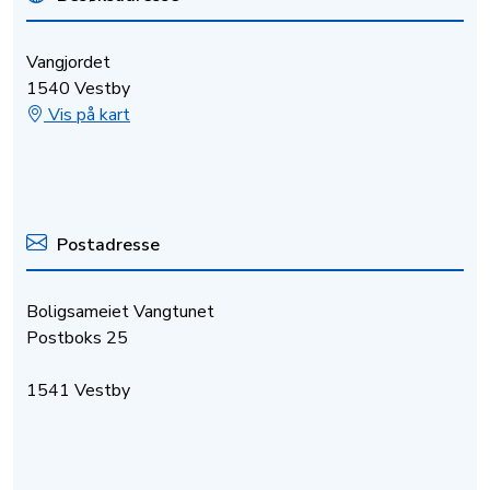
Vangjordet
1540 Vestby
Vis på kart
Postadresse
Boligsameiet Vangtunet
Postboks 25
1541 Vestby