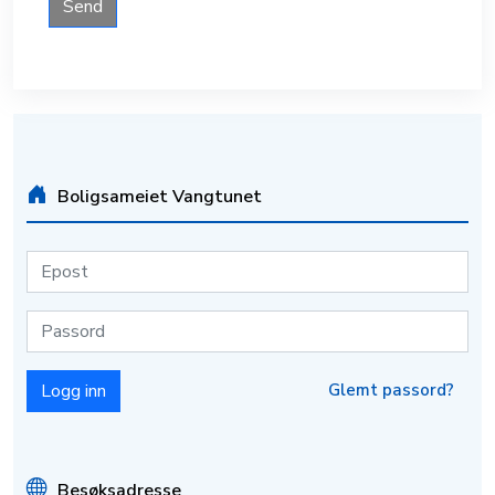
Send
Boligsameiet Vangtunet
Glemt passord?
Besøksadresse