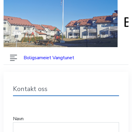
Boligsameiet Vangtunet
Kontakt oss
Navn